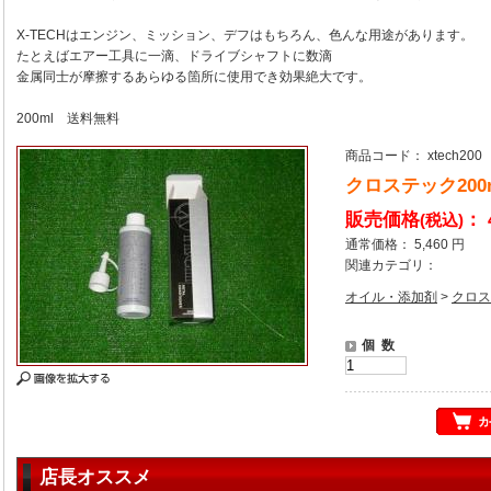
X-TECHはエンジン、ミッション、デフはもちろん、色んな用途があります。
たとえばエアー工具に一滴、ドライブシャフトに数滴
金属同士が摩擦するあらゆる箇所に使用でき効果絶大です。
200ml 送料無料
商品コード： xtech200
クロステック200
販売価格
： 
(税込)
通常価格： 5,460 円
関連カテゴリ：
オイル・添加剤
>
クロス
個 数
店長オススメ