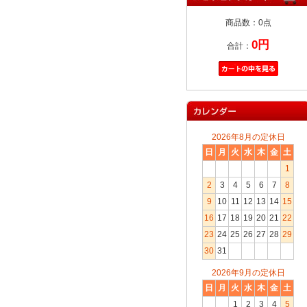
商品数：0点
0円
合計：
2026年8月の定休日
日
月
火
水
木
金
土
1
2
3
4
5
6
7
8
9
10
11
12
13
14
15
16
17
18
19
20
21
22
23
24
25
26
27
28
29
30
31
2026年9月の定休日
日
月
火
水
木
金
土
1
2
3
4
5