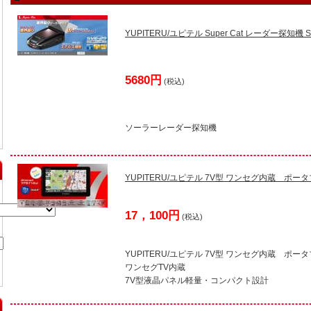
YUPITERU/ユピテル Super Cat レーダー探知機 S
5680円
(税込)
ソーラーレーダー探知機
YUPITERU/ユピテル 7V型 ワンセグ内蔵 ポー
17，100円
(税込)
YUPITERU/ユピテル 7V型 ワンセグ内蔵 ポー
ワンセグTV内蔵
7V型液晶パネル軽量・コンパクト設計