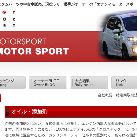
スタムパーツや中古車販売、現役ラリー選手がオーナーの「エナジィモータースポー
会社概要
特定商取引
オイル・添加剤
従来の添加剤とは違い、直接金属面に作用し、エンジン内部の摩擦部分において
ます。固形物を全く含まない、100%ピュアオイル状の「クロステック」は、あ
油に敢然に混合するため、ガソリン車・ディーゼル車の区別なく、あらゆる箇所