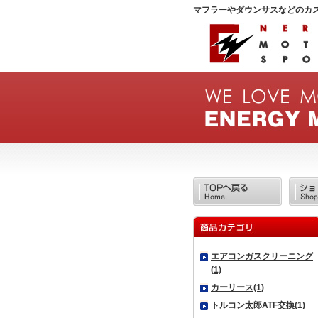
マフラーやダウンサスなどのカ
エアコンガスクリーニング
(1)
カーリース(1)
トルコン太郎ATF交換(1)