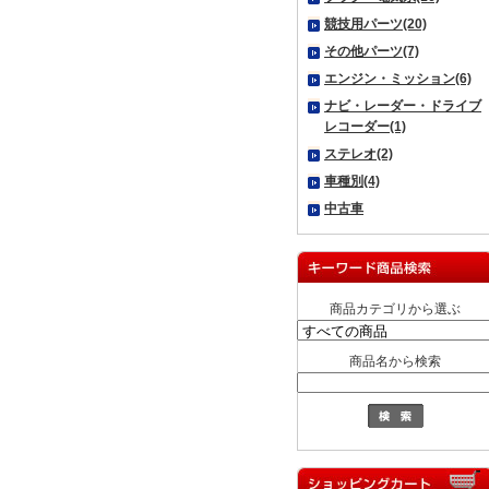
競技用パーツ(20)
その他パーツ(7)
エンジン・ミッション(6)
ナビ・レーダー・ドライブ
レコーダー(1)
ステレオ(2)
車種別(4)
中古車
商品カテゴリから選ぶ
商品名から検索