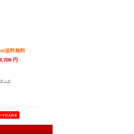
ml送料無料
4,796 円
テック