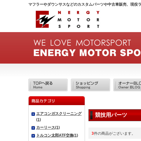
マフラーやダウンサスなどのカスタムパーツや中古車販売、現役
エアコンガスクリーニング
競技用パーツ
(1)
カーリース(1)
3
件の商品がございます。
トルコン太郎ATF交換(1)