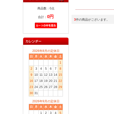
商品数：0点
0円
合計：
3
件の商品がございます。
2026年8月の定休日
日
月
火
水
木
金
土
1
2
3
4
5
6
7
8
9
10
11
12
13
14
15
16
17
18
19
20
21
22
23
24
25
26
27
28
29
30
31
2026年9月の定休日
日
月
火
水
木
金
土
1
2
3
4
5