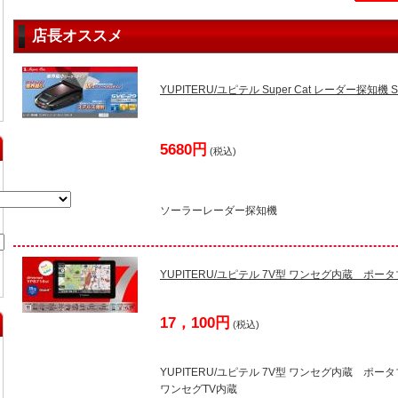
店長オススメ
YUPITERU/ユピテル Super Cat レーダー探知機 S
5680円
(税込)
ソーラーレーダー探知機
YUPITERU/ユピテル 7V型 ワンセグ内蔵 ポー
17，100円
(税込)
YUPITERU/ユピテル 7V型 ワンセグ内蔵 ポー
ワンセグTV内蔵