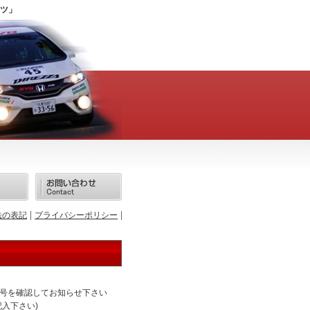
ツ」
法の表記
プライバシーポリシー
号を確認してお知らせ下さい
入下さい)