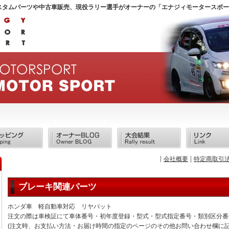
スタムパーツや中古車販売、現役ラリー選手がオーナーの「エナジィモータースポー
会社概要
特定商取引
ブレーキ関連パーツ
ホンダ車 軽自動車対応 リヤパット
注文の際は車検証にて車体番号・初年度登録・型式・型式指定番号・類別区分番
(注文時、お支払い方法・お届け時間の指定のページのその他お問い合わせ欄に記