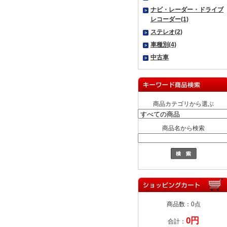
ナビ・レーダー・ドライブ
レコーダー(1)
ステレオ(2)
車種別(4)
中古車
商品カテゴリから選ぶ
商品名から検索
商品数：0点
0円
合計：