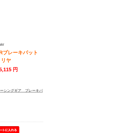
kr
SRブレーキパット
 リヤ
5,115 円
ーシングギア ブレーキパ