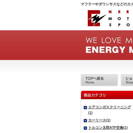
マフラーやダウンサスなどのカ
エアコンガスクリーニング
(1)
カーリース(1)
トルコン太郎ATF交換(1)