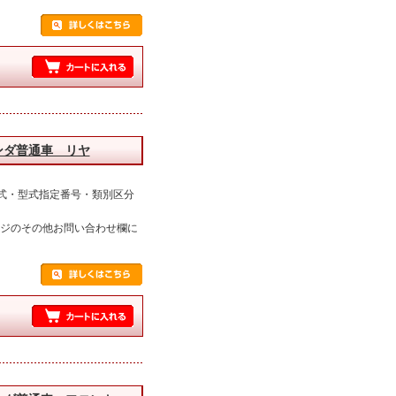
ンダ普通車 リヤ
式・型式指定番号・類別区分
ージのその他お問い合わせ欄に