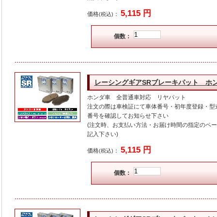
5,115 円
価格
：
(税込)
個数：
レーシングギアSRブレーキパット ホ
ホンダ車 全普通車対応 リヤパット
注文の際は車検証にて車体番号・初年度登録・型
番号を確認してお知らせ下さい
(注文時、お支払い方法・お届け時間の指定のペ
記入下さい)
5,115 円
価格
：
(税込)
個数：