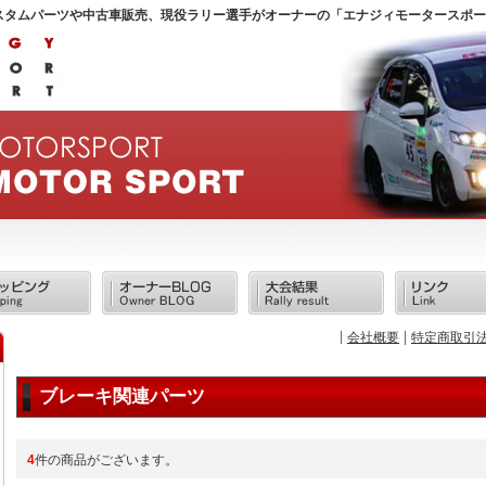
スタムパーツや中古車販売、現役ラリー選手がオーナーの「エナジィモータースポー
会社概要
特定商取引
ブレーキ関連パーツ
4
件の商品がございます。