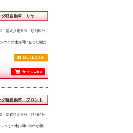
ンダ軽自動車 リヤ
式・型式指定番号・類別区分
ージのその他お問い合わせ欄に
ンダ軽自動車 フロント
式・型式指定番号・類別区分
ージのその他お問い合わせ欄に