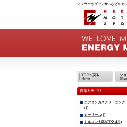
マフラーやダウンサスなどのカ
エアコンガスクリーニング
(1)
カーリース(1)
トルコン太郎ATF交換(1)