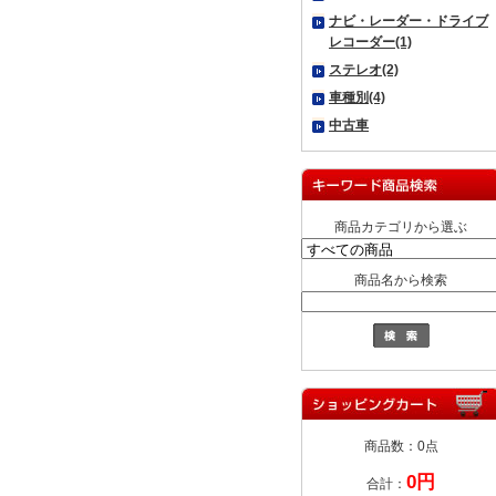
ナビ・レーダー・ドライブ
レコーダー(1)
ステレオ(2)
車種別(4)
中古車
商品カテゴリから選ぶ
商品名から検索
商品数：0点
0円
合計：