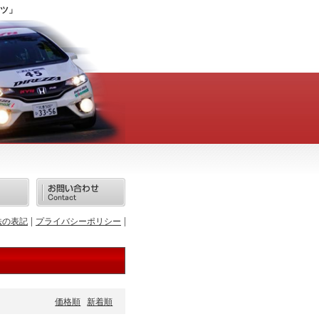
ツ」
法の表記
プライバシーポリシー
価格順
新着順