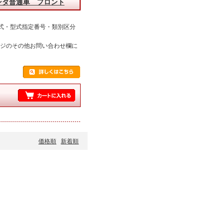
ンダ普通車 フロント
式・型式指定番号・類別区分
ージのその他お問い合わせ欄に
価格順
新着順