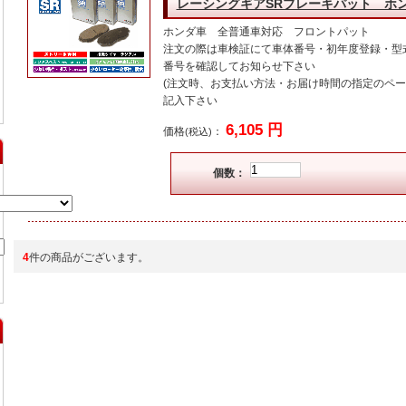
レーシングギアSRブレーキパット ホ
ホンダ車 全普通車対応 フロントパット
注文の際は車検証にて車体番号・初年度登録・型
番号を確認してお知らせ下さい
(注文時、お支払い方法・お届け時間の指定のペ
記入下さい
6,105 円
価格
：
(税込)
個数：
4
件の商品がございます。