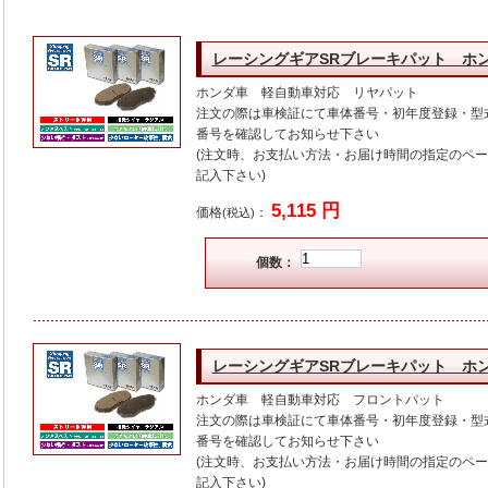
レーシングギアSRブレーキパット ホ
ホンダ車 軽自動車対応 リヤパット
注文の際は車検証にて車体番号・初年度登録・型
番号を確認してお知らせ下さい
(注文時、お支払い方法・お届け時間の指定のペ
記入下さい)
5,115 円
価格
：
(税込)
個数：
レーシングギアSRブレーキパット ホ
ホンダ車 軽自動車対応 フロントパット
注文の際は車検証にて車体番号・初年度登録・型
番号を確認してお知らせ下さい
(注文時、お支払い方法・お届け時間の指定のペ
記入下さい)