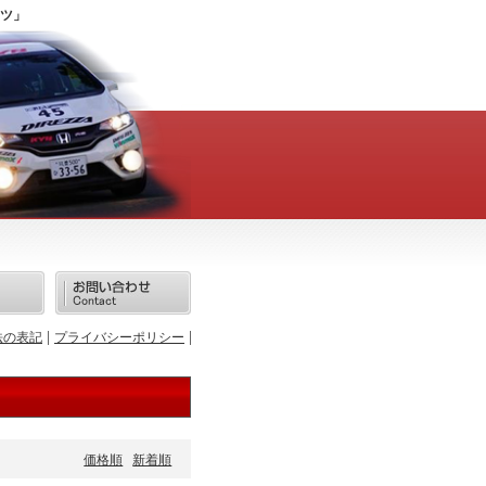
ツ」
法の表記
プライバシーポリシー
価格順
新着順