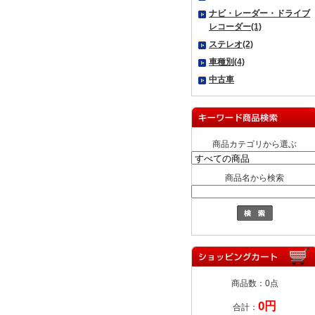
ナビ・レーダー・ドライブ
レコーダー(1)
ステレオ(2)
車種別(4)
中古車
商品カテゴリから選ぶ
商品名から検索
商品数：0点
0円
合計：