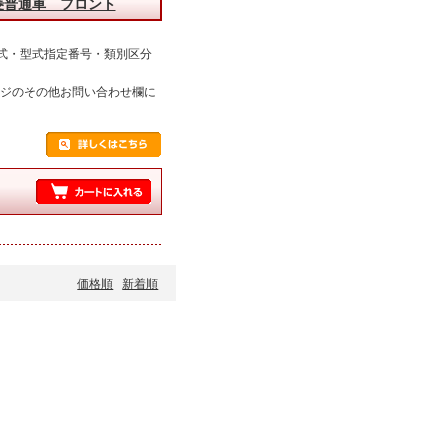
菱普通車 フロント
式・型式指定番号・類別区分
ージのその他お問い合わせ欄に
価格順
新着順