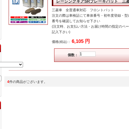
レーシングギアSRブレーキパット 三
三菱車 全普通車対応 フロントパット
注文の際は車検証にて車体番号・初年度登録・型
番号を確認してお知らせ下さい
(注文時、お支払い方法・お届け時間の指定のペ
記入下さい)
6,105 円
価格
：
(税込)
個数：
4
件の商品がございます。