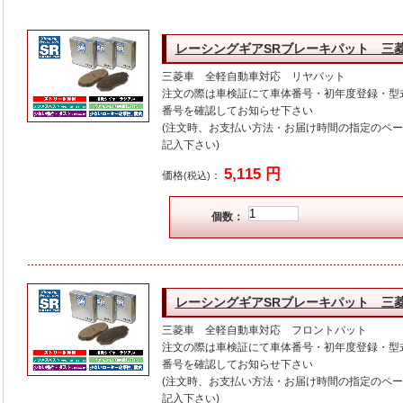
レーシングギアSRブレーキパット 三
三菱車 全軽自動車対応 リヤパット
注文の際は車検証にて車体番号・初年度登録・型
番号を確認してお知らせ下さい
(注文時、お支払い方法・お届け時間の指定のペ
記入下さい)
5,115 円
価格
：
(税込)
個数：
レーシングギアSRブレーキパット 三
三菱車 全軽自動車対応 フロントパット
注文の際は車検証にて車体番号・初年度登録・型
番号を確認してお知らせ下さい
(注文時、お支払い方法・お届け時間の指定のペ
記入下さい)