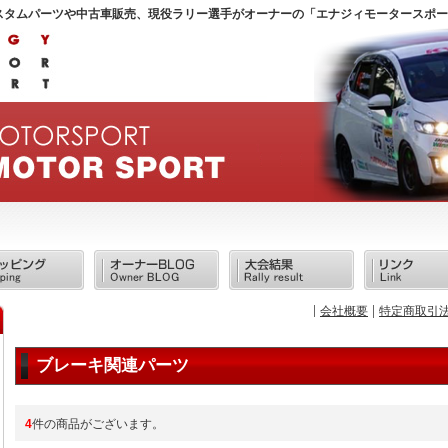
スタムパーツや中古車販売、現役ラリー選手がオーナーの「エナジィモータースポー
会社概要
特定商取引
ブレーキ関連パーツ
4
件の商品がございます。