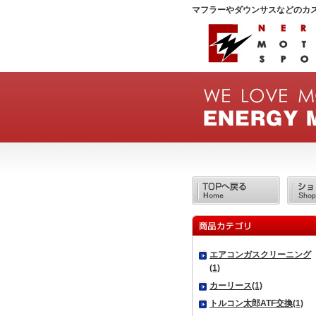
マフラーやダウンサスなどのカ
エアコンガスクリーニング
(1)
カーリース(1)
トルコン太郎ATF交換(1)