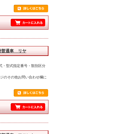
菱普通車 リヤ
式・型式指定番号・類別区分
ージのその他お問い合わせ欄に